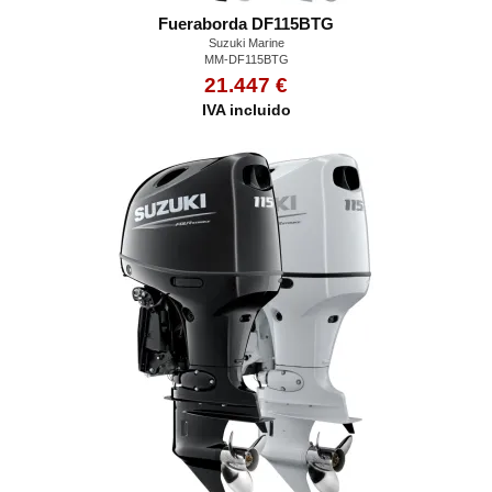
Fueraborda DF115BTG
Suzuki Marine
MM-DF115BTG
21.447 €
IVA incluido