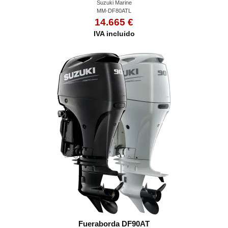
Suzuki Marine
MM-DF80ATL
14.665 €
IVA incluido
Fueraborda DF90AT