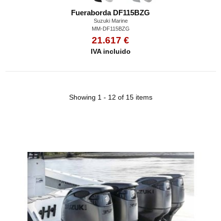
Fueraborda DF115BZG
Suzuki Marine
MM-DF115BZG
21.617 €
IVA incluido
Showing 1 - 12 of 15 items