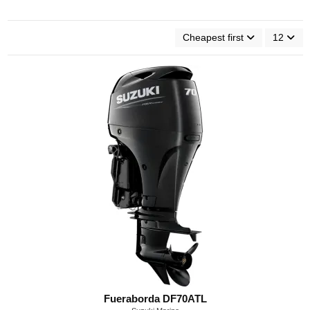
Cheapest first
12
Fueraborda DF70ATL