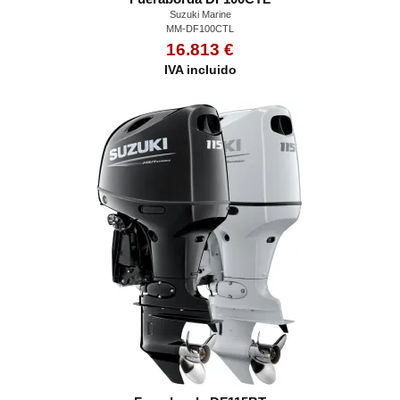
Suzuki Marine
MM-DF100CTL
16.813 €
IVA incluido