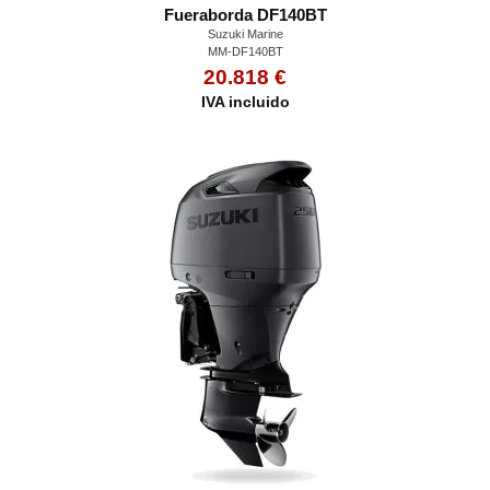
Fueraborda DF140BT
Suzuki Marine
MM-DF140BT
20.818 €
IVA incluido