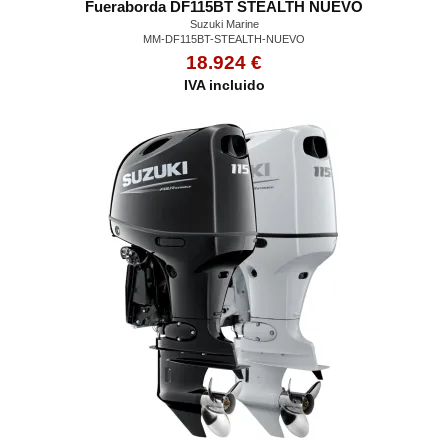
Fueraborda DF115BT STEALTH NUEVO
Suzuki Marine
MM-DF115BT-STEALTH-NUEVO
18.924 €
IVA incluido