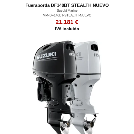
Fueraborda DF140BT STEALTH NUEVO
Suzuki Marine
MM-DF140BT-STEALTH-NUEVO
21.181 €
IVA incluido