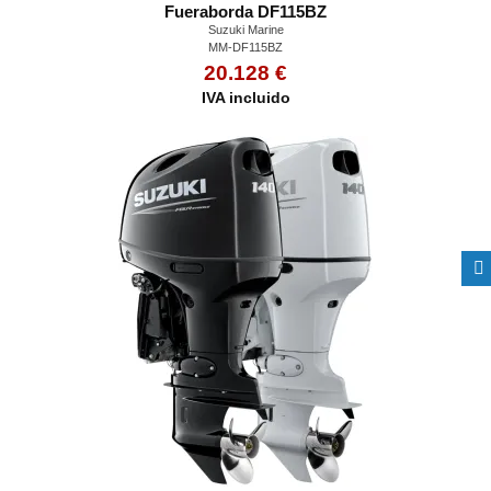
Fueraborda DF115BZ
Suzuki Marine
MM-DF115BZ
20.128 €
IVA incluido