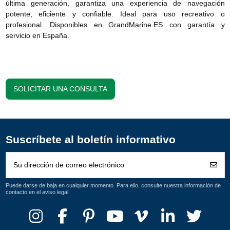
última generación, garantiza una experiencia de navegación
potente, eficiente y confiable. Ideal para uso recreativo o
profesional. Disponibles en GrandMarine.ES con garantía y
servicio en España.
SOLICITAR UNA CONSULTA
Suscríbete al boletín informativo
Puede darse de baja en cualquier momento. Para ello, consulte nuestra información de
contacto en el aviso legal.