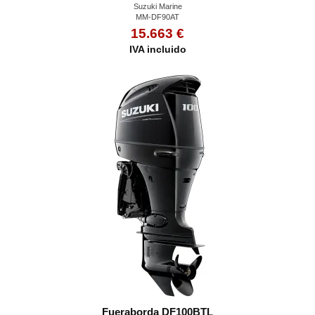
Suzuki Marine
MM-DF90AT
15.663 €
IVA incluido
Fueraborda DF100BTL