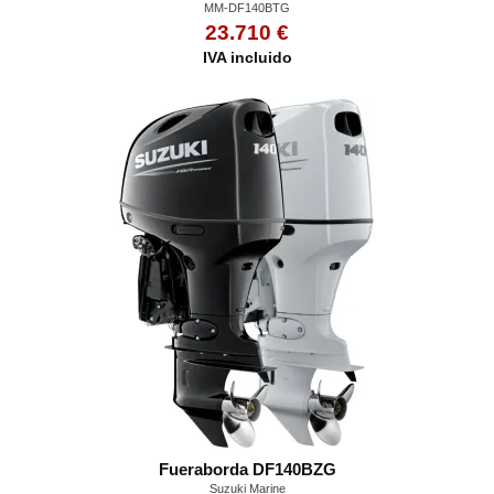
MM-DF140BTG
23.710 €
IVA incluido
Fueraborda DF140BZG
Suzuki Marine