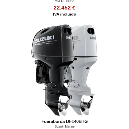
MM-DF140BZ
22.452 €
IVA incluido
Fueraborda DF140BTG
Suzuki Marine