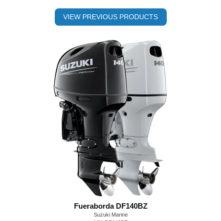
VIEW PREVIOUS PRODUCTS
Fueraborda DF140BZ
Suzuki Marine