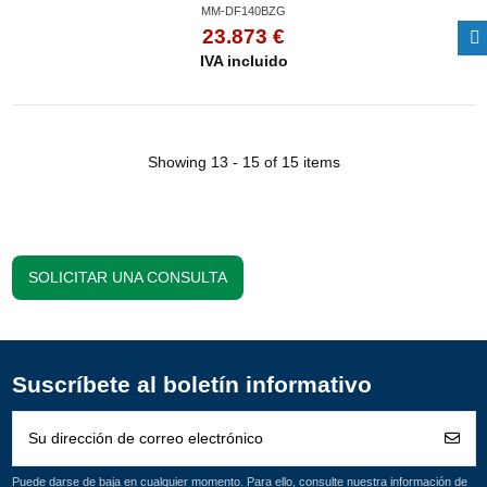
MM-DF140BZG
23.873 €
IVA incluido
Showing 13 - 15 of 15 items
SOLICITAR UNA CONSULTA
Suscríbete al boletín informativo
Puede darse de baja en cualquier momento. Para ello, consulte nuestra información de