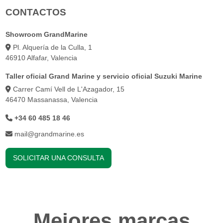
CONTACTOS
Showroom GrandMarine
Pl. Alquería de la Culla, 1
46910 Alfafar, Valencia
Taller oficial Grand Marine y servicio oficial Suzuki Marine
Carrer Camí Vell de L'Azagador, 15
46470 Massanassa, Valencia
+34 60 485 18 46
mail@grandmarine.es
SOLICITAR UNA CONSULTA
Mejores marcas