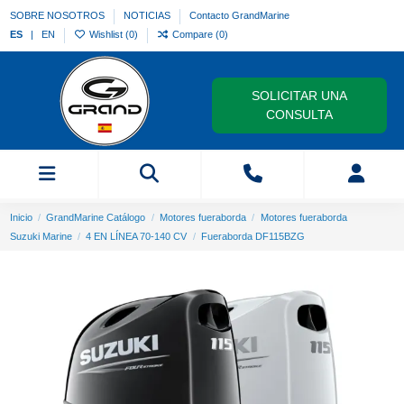
SOBRE NOSOTROS
NOTICIAS
Contacto GrandMarine
ES
EN
Wishlist (
0
)
Compare (
0
)
SOLICITAR UNA
CONSULTA
Inicio
GrandMarine Catálogo
Motores fueraborda
Motores fueraborda
Suzuki Marine
4 EN LÍNEA 70-140 CV
Fueraborda DF115BZG