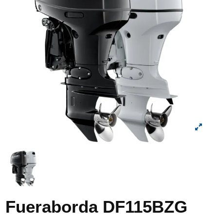
Fueraborda DF115BZG