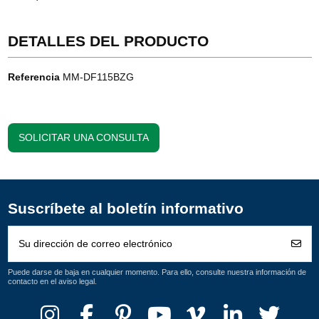
DETALLES DEL PRODUCTO
Referencia
MM-DF115BZG
SOLICITAR UNA CONSULTA
Suscríbete al boletín informativo
Puede darse de baja en cualquier momento. Para ello, consulte nuestra información de
contacto en el aviso legal.