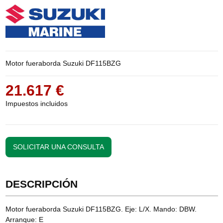
Motor fueraborda Suzuki DF115BZG
21.617 €
Impuestos incluidos
SOLICITAR UNA CONSULTA
DESCRIPCIÓN
Motor fueraborda Suzuki DF115BZG. Eje: L/X. Mando: DBW.
Arranque: E