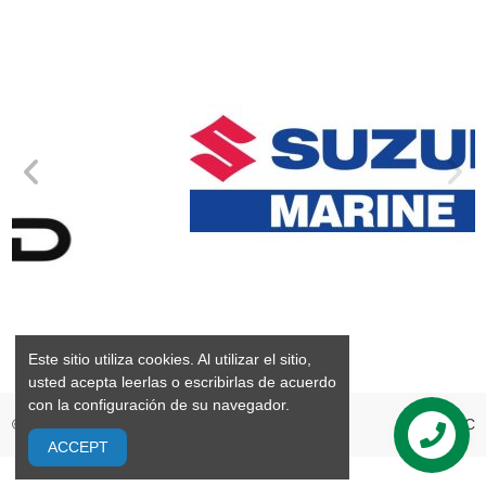
Este sitio utiliza cookies. Al utilizar el sitio,
usted acepta leerlas o escribirlas de acuerdo
con la configuración de su navegador.
©2026 GrandMarine S.L. Valencia España
webPC
ACCEPT