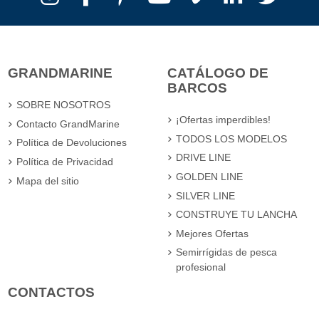
GRANDMARINE
CATÁLOGO DE
BARCOS
SOBRE NOSOTROS
¡Ofertas imperdibles!
Contacto GrandMarine
TODOS LOS MODELOS
Política de Devoluciones
DRIVE LINE
Política de Privacidad
GOLDEN LINE
Mapa del sitio
SILVER LINE
CONSTRUYE TU LANCHA
Mejores Ofertas
Semirrígidas de pesca
profesional
CONTACTOS