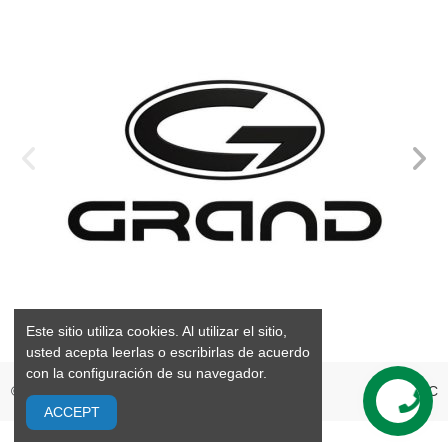
Este sitio utiliza cookies. Al utilizar el sitio,
usted acepta leerlas o escribirlas de acuerdo
con la configuración de su navegador.
©2026 GrandMarine S.L. Valencia España
webPC
ACCEPT