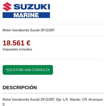
Motor fueraborda Suzuki DF115BT
18.561 €
Impuestos incluidos
SOLICITAR UNA CONSULTA
DESCRIPCIÓN
Motor fueraborda Suzuki DF115BT. Eje: L/X. Mando: CR. Arranque:
E