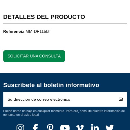
DETALLES DEL PRODUCTO
Referencia
MM-DF115BT
SOLICITAR UNA CONSULTA
Suscríbete al boletín informativo
Puede darse de baja en cualquier momento. Para ello, consulte nuestra información de
contacto en el aviso legal.