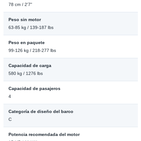
78 cm / 2'7"
Peso sin motor
63-85 kg / 139-187 lbs
Peso en paquete
99-126 kg / 218-277 lbs
Capacidad de carga
580 kg / 1276 lbs
Capacidad de pasajeros
4
Categoría de diseño del barco
C
Potencia recomendada del motor