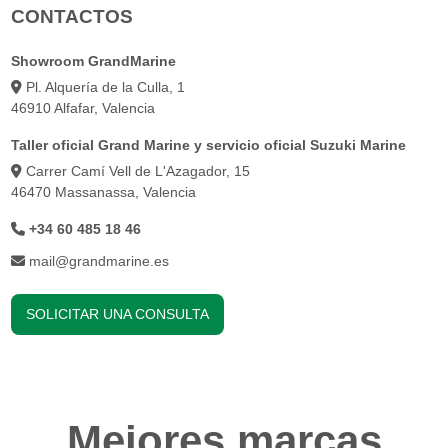
CONTACTOS
Showroom GrandMarine
Pl. Alquería de la Culla, 1
46910 Alfafar, Valencia
Taller oficial Grand Marine y servicio oficial Suzuki Marine
Carrer Camí Vell de L'Azagador, 15
46470 Massanassa, Valencia
+34 60 485 18 46
mail@grandmarine.es
SOLICITAR UNA CONSULTA
Mejores marcas