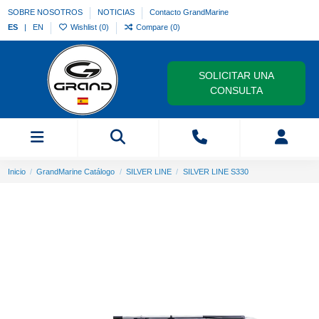
SOBRE NOSOTROS
NOTICIAS
Contacto GrandMarine
ES
EN
Wishlist (
0
)
Compare (
0
)
SOLICITAR UNA
CONSULTA
Inicio
GrandMarine Catálogo
SILVER LINE
SILVER LINE S330