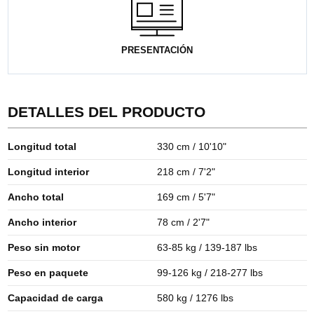
PRESENTACIÓN
DETALLES DEL PRODUCTO
Longitud total
330 cm / 10'10"
Longitud interior
218 cm / 7'2"
Ancho total
169 cm / 5'7"
Ancho interior
78 cm / 2'7"
Peso sin motor
63-85 kg / 139-187 lbs
Peso en paquete
99-126 kg / 218-277 lbs
Capacidad de carga
580 kg / 1276 lbs