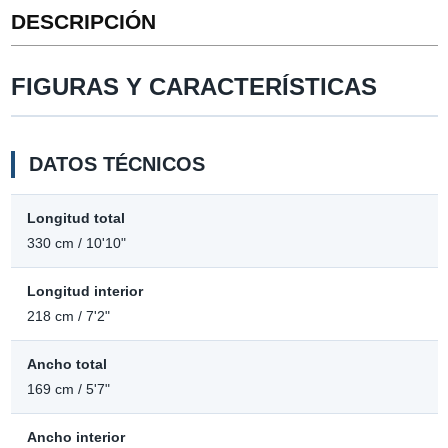
DESCRIPCIÓN
FIGURAS Y CARACTERÍSTICAS
DATOS TÉCNICOS
Longitud total
330 cm / 10'10"
Longitud interior
218 cm / 7'2"
Ancho total
169 cm / 5'7"
Ancho interior