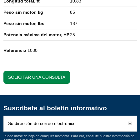
Longitud total, ft
10.83
Peso sin motor, kg
85
Peso sin motor, lbs
187
Potencia máxima del motor, HP
25
Referencia
1030
SOLICITAR UNA CONSULTA
Suscríbete al boletín informativo
Puede darse de baja en cualquier momento. Para ello, consulte nuestra información de