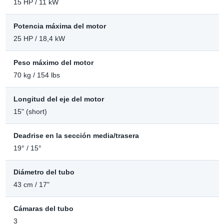
15 HP / 11 kW
Potencia máxima del motor
25 HP / 18,4 kW
Peso máximo del motor
70 kg / 154 lbs
Longitud del eje del motor
15" (short)
Deadrise en la sección media/trasera
19° / 15°
Diámetro del tubo
43 cm / 17"
Cámaras del tubo
3