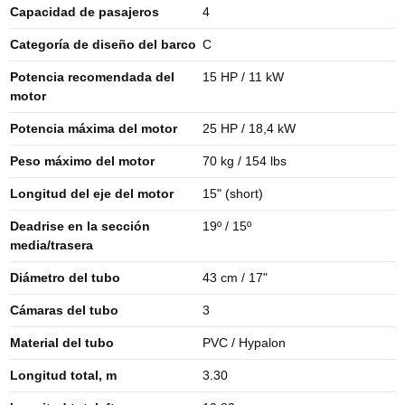
Capacidad de pasajeros
4
Categoría de diseño del barco
C
Potencia recomendada del
15 HP / 11 kW
motor
Potencia máxima del motor
25 HP / 18,4 kW
Peso máximo del motor
70 kg / 154 lbs
Longitud del eje del motor
15" (short)
Deadrise en la sección
19º / 15º
media/trasera
Diámetro del tubo
43 cm / 17"
Cámaras del tubo
3
Material del tubo
PVC / Hypalon
Longitud total, m
3.30