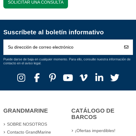
SOLICITAR UNA CONSULTA
Suscríbete al boletín informativo
Puede darse de baja en cualquier momento. Para ello, consulte nuestra información de
contacto en el aviso legal.
GRANDMARINE
CATÁLOGO DE
BARCOS
SOBRE NOSOTROS
¡Ofertas imperdibles!
Contacto GrandMarine