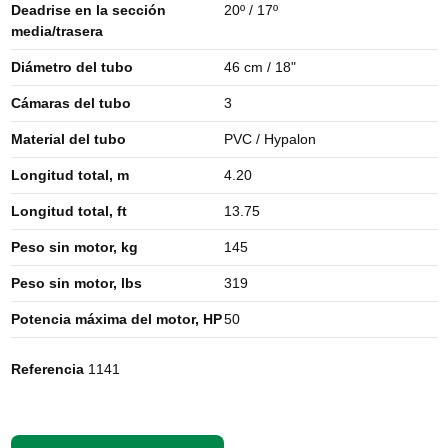
Deadrise en la sección
20º / 17º
media/trasera
Diámetro del tubo
46 cm / 18"
Cámaras del tubo
3
Material del tubo
PVC / Hypalon
Longitud total, m
4.20
Longitud total, ft
13.75
Peso sin motor, kg
145
Peso sin motor, lbs
319
Potencia máxima del motor, HP
50
Referencia
1141