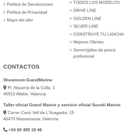
TODOS LOS MODELOS
Política de Devoluciones
DRIVE LINE
Política de Privacidad
GOLDEN LINE
Mapa del sitio
SILVER LINE
CONSTRUYE TU LANCHA
Mejores Ofertas
Semirrígidas de pesca
profesional
CONTACTOS
Showroom GrandMarine
Pl. Alquería de la Culla, 1
46910 Alfafar, Valencia
Taller oficial Grand Marine y servicio oficial Suzuki Marine
Carrer Camí Vell de L'Azagador, 15
46470 Massanassa, Valencia
+34 60 485 18 46