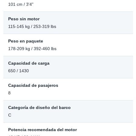
101 cm / 3'4"
Peso sin motor
115-145 kg / 253-319 lbs
Peso en paquete
178-209 kg / 392-460 lbs
Capacidad de carga
650 / 1430
Capacidad de pasajeros
8
Categoría de diseño del barco
C
Potencia recomendada del motor