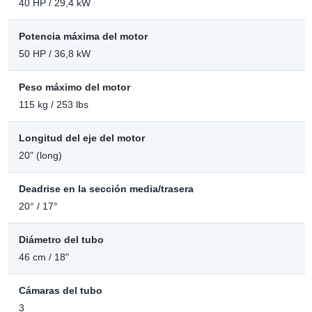
40 HP / 29,4 kW
Potencia máxima del motor
50 HP / 36,8 kW
Peso máximo del motor
115 kg / 253 lbs
Longitud del eje del motor
20" (long)
Deadrise en la sección media/trasera
20° / 17°
Diámetro del tubo
46 cm / 18"
Cámaras del tubo
3