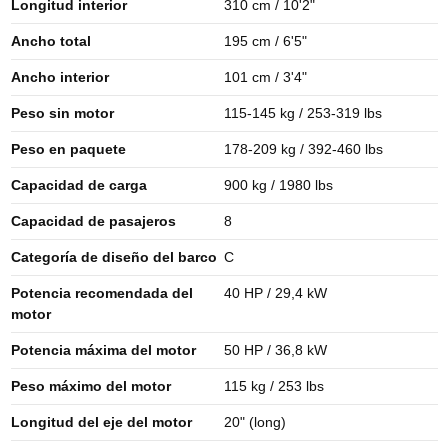
Longitud interior
310 cm / 10'2"
Ancho total
195 cm / 6'5"
Ancho interior
101 cm / 3'4"
Peso sin motor
115-145 kg / 253-319 lbs
Peso en paquete
178-209 kg / 392-460 lbs
Capacidad de carga
900 kg / 1980 lbs
Capacidad de pasajeros
8
Categoría de diseño del barco
C
Potencia recomendada del
40 HP / 29,4 kW
motor
Potencia máxima del motor
50 HP / 36,8 kW
Peso máximo del motor
115 kg / 253 lbs
Longitud del eje del motor
20" (long)