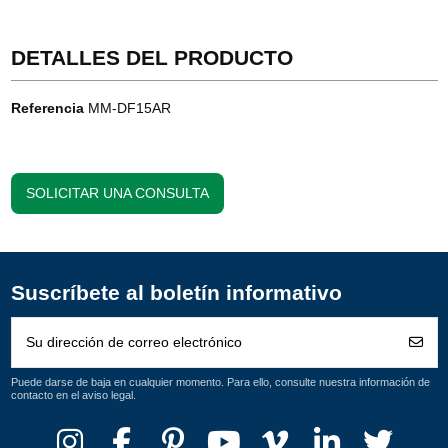
DETALLES DEL PRODUCTO
Referencia
MM-DF15AR
SOLICITAR UNA CONSULTA
Suscríbete al boletín informativo
Puede darse de baja en cualquier momento. Para ello, consulte nuestra información de
contacto en el aviso legal.