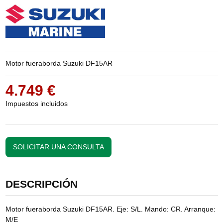
Motor fueraborda Suzuki DF15AR
4.749 €
Impuestos incluidos
SOLICITAR UNA CONSULTA
DESCRIPCIÓN
Motor fueraborda Suzuki DF15AR. Eje: S/L. Mando: CR. Arranque:
M/E