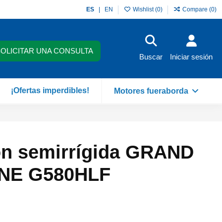
ES
EN
Wishlist (
0
)
Compare (
0
)
SOLICITAR UNA CONSULTA
Buscar
Iniciar sesión
¡Ofertas imperdibles!
Motores fueraborda
n semirrígida GRAND
NE G580HLF