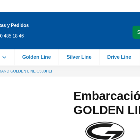
tas y Pedidos
0 485 18 46
Golden Line
Silver Line
Drive Line
e
 GRAND GOLDEN LINE G580HLF
Embarcació
GOLDEN LI