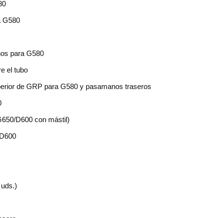
80
ra G580
nos para G580
e el tubo
uperior de GRP para G580 y pasamanos traseros
0
G650/D600 con mástil)
 D600
 uds.)