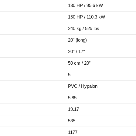
130 HP / 95,6 kW
150 HP / 110,3 kW
240 kg / 529 lbs
20" (long)
20° / 17°
50 cm / 20”
5
PVC / Hypalon
5.85
19.17
535
1177