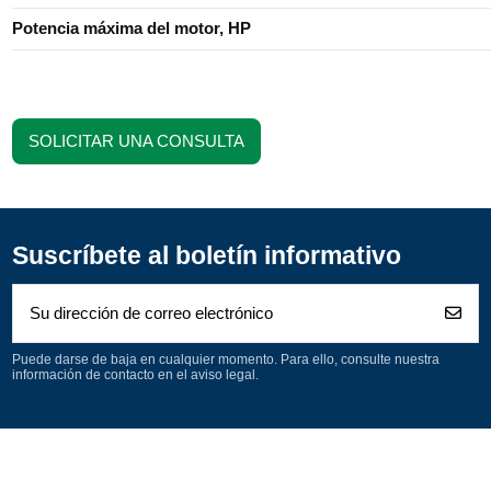
Potencia máxima del motor, HP
SOLICITAR UNA CONSULTA
Suscríbete al boletín informativo
Puede darse de baja en cualquier momento. Para ello, consulte nuestra
información de contacto en el aviso legal.