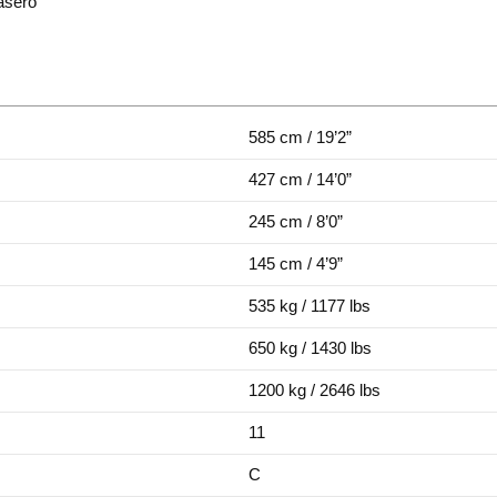
asero
585 cm / 19’2”
427 cm / 14’0”
245 cm / 8’0”
145 cm / 4’9”
535 kg / 1177 lbs
650 kg / 1430 lbs
1200 kg / 2646 lbs
11
C