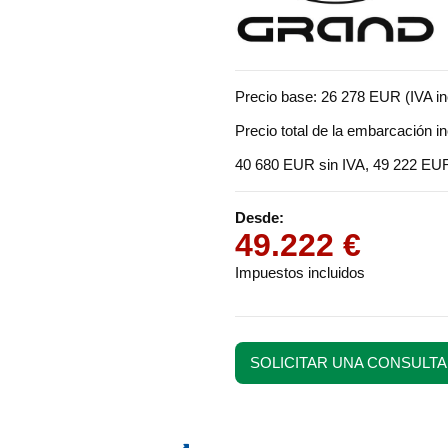
Precio base: 26 278 EUR (IVA in
Precio total de la embarcación i
40 680 EUR sin IVA, 49 222 EUR
Desde:
49.222 €
Impuestos incluidos
SOLICITAR UNA CONSULTA