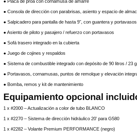
● Placa de proa con cornamusa de amarre
● Consola de dirección con parabrisas, asiento y espacio de alm
● Salpicadero para pantalla de hasta 9", con guantera y portavasos
● Asiento de piloto y pasajero / refuerzo con portavasos
● Sofá trasero integrado en la cubierta
● Juego de cojines y respaldos
● Sistema de combustible integrado con depósito de 90 litros / 23 
● Portavasos, cornamusas, puntos de remolque y elevación integ
● Bomba, remos y kit de mantenimiento
Equipamiento opcional incluid
1 x #2000 – Actualización a color de tubo BLANCO
1 x #2270 – Sistema de dirección hidráulico 20' para G580
1 x #2282 – Volante Premium PERFORMANCE (negro)