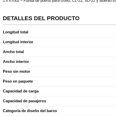
1 x #7002 – Funda de puerto para G580, CL-22, SD-22 y asiento tr
DETALLES DEL PRODUCTO
Longitud total
Longitud interior
Ancho total
Ancho interior
Peso sin motor
Peso en paquete
Capacidad de carga
Capacidad de pasajeros
Categoría de diseño del barco