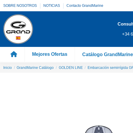
SOBRE NOSOTROS
NOTICIAS
Contacto GrandMarine
Consul
+34 6
Mejores Ofertas
Catálogo GrandMarin
Inicio
GrandMarine Catálogo
GOLDEN LINE
Embarcación semirrígida