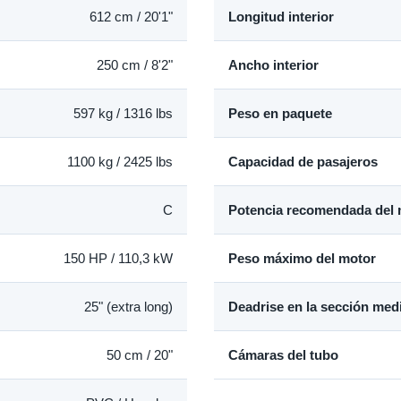
612 cm / 20'1"
Longitud interior
250 cm / 8'2"
Ancho interior
597 kg / 1316 lbs
Peso en paquete
1100 kg / 2425 lbs
Capacidad de pasajeros
C
Potencia recomendada del 
150 HP / 110,3 kW
Peso máximo del motor
25" (extra long)
Deadrise en la sección medi
50 cm / 20"
Cámaras del tubo