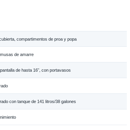
 cubierta, compartimentos de proa y popa
namusas de amarre
pantalla de hasta 16", con portavasos
grado
rado con tanque de 141 litros/38 galones
nimiento