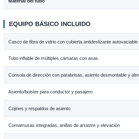
Material del tubo
EQUIPO BÁSICO INCLUIDO
Casco de fibra de vidrio con cubierta antideslizante autovaciable
Tubo inflable de múltiples cámaras con asas
Consola de dirección con parabrisas, asiento desmontable y a
Asiento/bolster para conductor y pasajero
Cojines y respaldos de asiento
Cornamusas integradas, anillas de arrastre y elevación