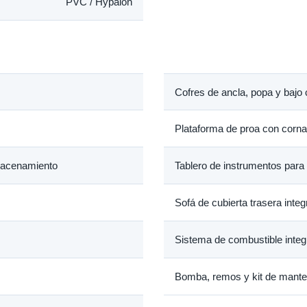
PVC / Hypalon
Cofres de ancla, popa y bajo
Plataforma de proa con cor
lmacenamiento
Tablero de instrumentos para 
Sofá de cubierta trasera inte
Sistema de combustible integ
Bomba, remos y kit de mante