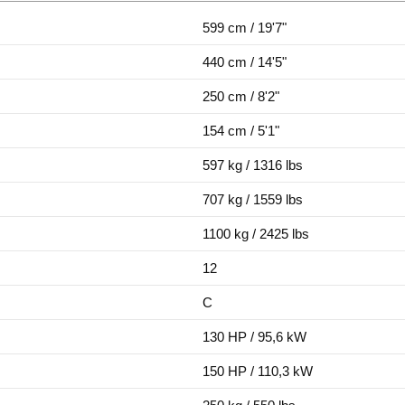
599 cm / 19'7"
440 cm / 14'5"
250 cm / 8'2"
154 cm / 5'1"
597 kg / 1316 lbs
707 kg / 1559 lbs
1100 kg / 2425 lbs
12
C
130 HP / 95,6 kW
150 HP / 110,3 kW