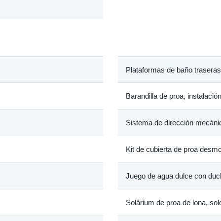
Plataformas de baño traseras
Barandilla de proa, instalació
Sistema de dirección mecáni
Kit de cubierta de proa desm
Juego de agua dulce con duc
Solárium de proa de lona, sol