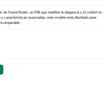
x de Grand Boats, un RIB que redefine la elegancia y el confort en
o y características avanzadas, este modelo está diseñado para
 incomparable.