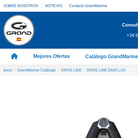
SOBRE NOSOTROS
NOTICIAS
Contacto GrandMarine
Consul
+34 6
Mejores Ofertas
Catálogo GrandMarin
Inicio
GrandMarine Catálogo
DRIVE LINE
DRIVE LINE D600 LUX