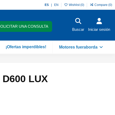
ES
EN
Wishlist (
0
)
Compare (
0
)
SOLICITAR UNA CONSULTA
Buscar
Iniciar sesión
¡Ofertas imperdibles!
Motores fueraborda
 D600 LUX