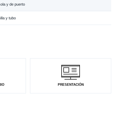
ola y de puerto
lla y tubo
RIO
PRESENTACIÓN