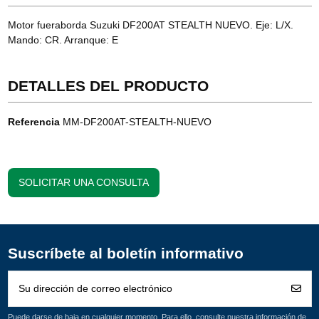
Motor fueraborda Suzuki DF200AT STEALTH NUEVO. Eje: L/X.
Mando: CR. Arranque: E
DETALLES DEL PRODUCTO
Referencia
MM-DF200AT-STEALTH-NUEVO
SOLICITAR UNA CONSULTA
Suscríbete al boletín informativo
Puede darse de baja en cualquier momento. Para ello, consulte nuestra información de