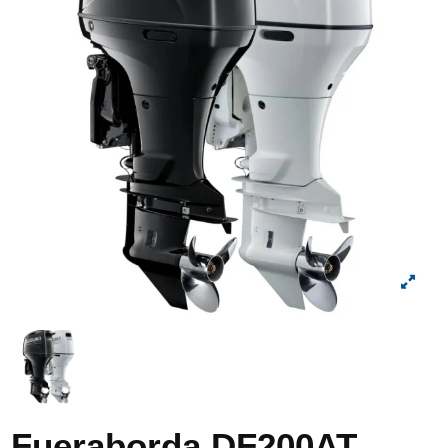
Fueraborda DF200AT