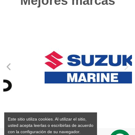
Mejores marcas
Este sitio utiliza cookies. Al utilizar el sitio,
usted acepta leerlas o escribirlas de acuerdo
con la configuración de su navegador.